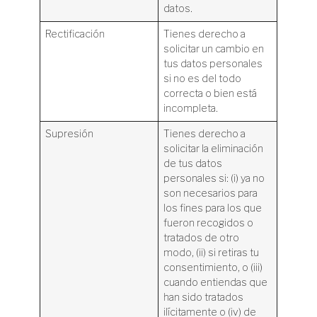
datos.
Rectificación
Tienes derecho a
solicitar un cambio en
tus datos personales
si no es del todo
correcta o bien está
incompleta.
Supresión
Tienes derecho a
solicitar la eliminación
de tus datos
personales si: (i) ya no
son necesarios para
los fines para los que
fueron recogidos o
tratados de otro
modo, (ii) si retiras tu
consentimiento, o (iii)
cuando entiendas que
han sido tratados
ilícitamente o (iv) de